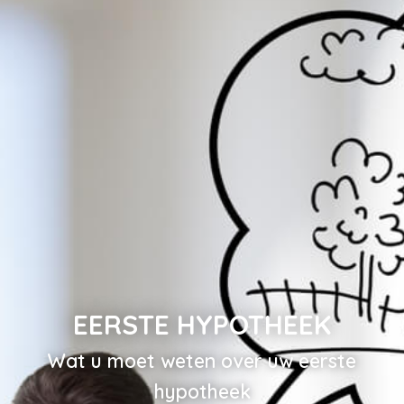
EERSTE HYPOTHEEK
Wat u moet weten over uw eerste
hypotheek