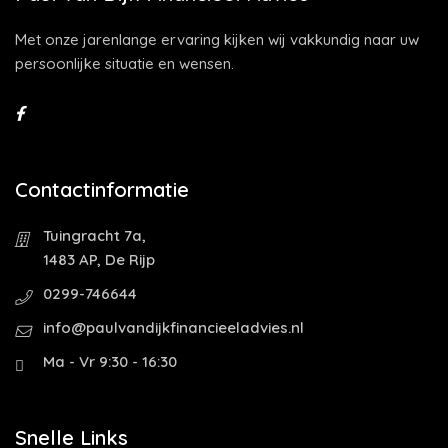
Met onze jarenlange ervaring kijken wij vakkundig naar uw
persoonlijke situatie en wensen.
Contactinformatie
Tuingracht 7a,
1483 AP, De Rijp
0299-746644
info@paulvandijkfinancieeladvies.nl
Ma - Vr 9:30 - 16:30
Snelle Links