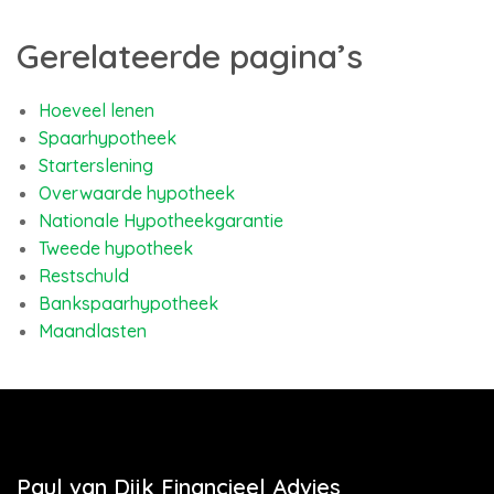
Gerelateerde pagina’s
Hoeveel lenen
Spaarhypotheek
Starterslening
Overwaarde hypotheek
Nationale Hypotheekgarantie
Tweede hypotheek
Restschuld
Bankspaarhypotheek
Maandlasten
Paul van Dijk Financieel Advies