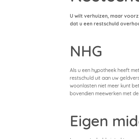
U wilt verhuizen, maar voo
dat u een restschuld overho
NHG
Als u een hypotheek heeft me
restschuld uit aan uw geldver
woonlasten niet meer kunt bet
bovendien meewerken met de v
Eigen mid