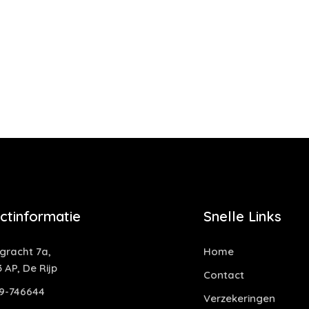
ctinformatie
Snelle Links
ngracht 7a,
Home
 AP, De Rijp
Contact
9-746644
Verzekeringen