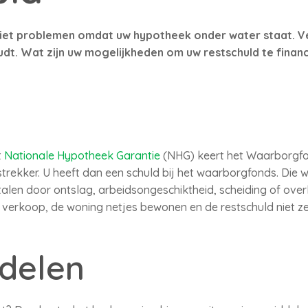
rziet problemen omdat uw hypotheek onder water staat. 
udt. Wat zijn uw mogelijkheden om uw restschuld te finan
t
Nationale Hypotheek Garantie
(NHG) keert het Waarborgfo
strekker. U heeft dan een schuld bij het waarborgfonds. Die 
alen door ontslag, arbeidsongeschiktheid, scheiding of over
erkoop, de woning netjes bewonen en de restschuld niet ze
delen