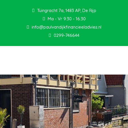
Tuingracht 7a, 1483 AP, De Rijp
Ma - Vr 9:30 - 16:30
info@paulvandijkfinancieeladvies.nl
0299-746644