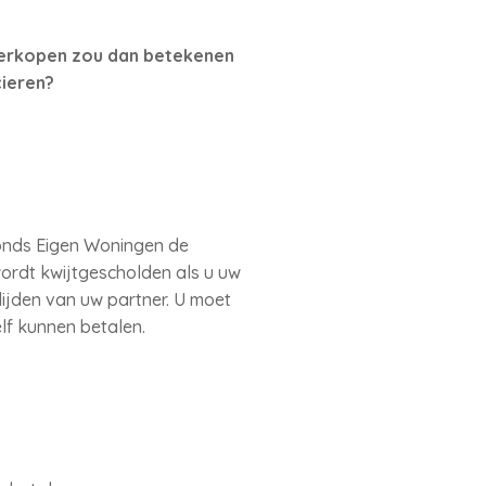
Verkopen zou dan betekenen
cieren?
nds Eigen Woningen de
wordt kwijtgescholden als u uw
lijden van uw partner. U moet
lf kunnen betalen.