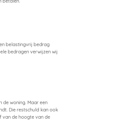
n betalen.
en belastingvrij bedrag
tuele bedragen verwijzen wij
n de woning. Maar een
dt. Die restschuld kan ook
f van de hoogte van de