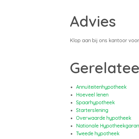
Advies
Klop aan bij ons kantoor voor
Gerelatee
Annuïteitenhypotheek
Hoeveel lenen
Spaarhypotheek
Starterslening
Overwaarde hypotheek
Nationale Hypotheekgaran
Tweede hypotheek