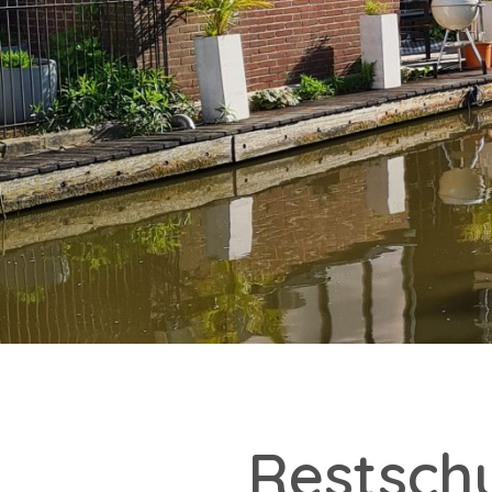
Restsch