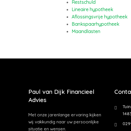
Restschuld
Lineaire hypotheek
Aflossingsvrije hypotheek
Bankspaarhypotheek
Maandlasten
Paul van Dijk Financieel
Conta
Advies
Tui
1483
Met onze jarenlange ervaring kijken
wij vakkundig naar uw persoonlijke
029
situatie en wensen.