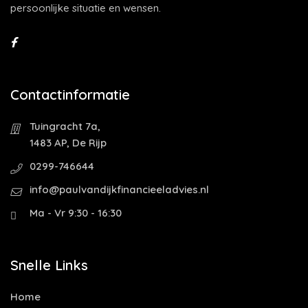
persoonlijke situatie en wensen.
Contactinformatie
Tuingracht 7a,
1483 AP, De Rijp
0299-746644
info@paulvandijkfinancieeladvies.nl
Ma - Vr 9:30 - 16:30
Snelle Links
Home