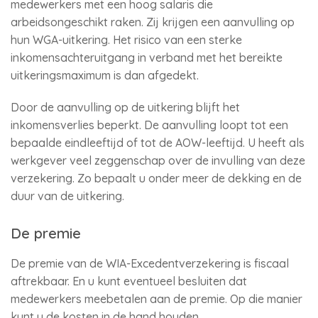
medewerkers met een hoog salaris die
arbeidsongeschikt raken. Zij krijgen een aanvulling op
hun WGA-uitkering. Het risico van een sterke
inkomensachteruitgang in verband met het bereikte
uitkeringsmaximum is dan afgedekt.
Door de aanvulling op de uitkering blijft het
inkomensverlies beperkt. De aanvulling loopt tot een
bepaalde eindleeftijd of tot de AOW-leeftijd. U heeft als
werkgever veel zeggenschap over de invulling van deze
verzekering. Zo bepaalt u onder meer de dekking en de
duur van de uitkering.
De premie
De premie van de WIA-Excedentverzekering is fiscaal
aftrekbaar. En u kunt eventueel besluiten dat
medewerkers meebetalen aan de premie. Op die manier
kunt u de kosten in de hand houden.