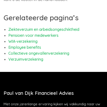
Gerelateerde pagina’s
Ziekteverzuim en arbeidsongeschiktheid
Pensioen voor medewerkers
WIA-verzekering
Employee benefits
Collectieve ongevallenverzekering
Verzuimverzekering
Paul van Dijk Financieel Advies
Met onze jarenlange ervaring kijken wij vakkundig naar uw