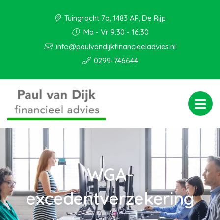
Tuingracht 7a, 1483 AP, De Rijp
Ma - Vr 9:30 - 16:30
info@paulvandijkfinancieeladvies.nl
0299-746644
WGA-
excedentverzekering