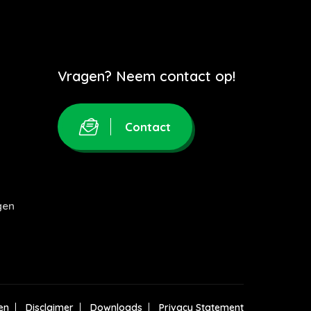
Vragen? Neem contact op!
Contact
gen
en
Disclaimer
Downloads
Privacy Statement