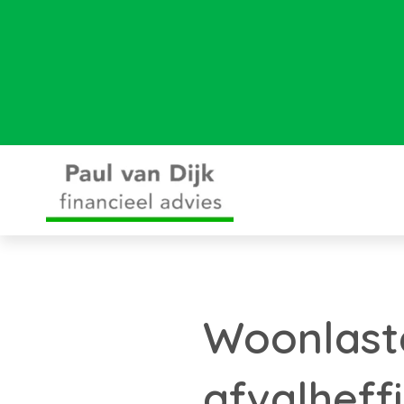
Woonlast
afvalheff