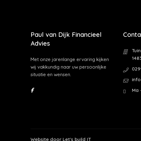
Paul van Dijk Financieel
Conta
Advies
Tui
1483
Met onze jarenlange ervaring kijken
wij vakkundig naar uw persoonlijke
029
situatie en wensen.
inf
Ma -
Website door
Let's build IT