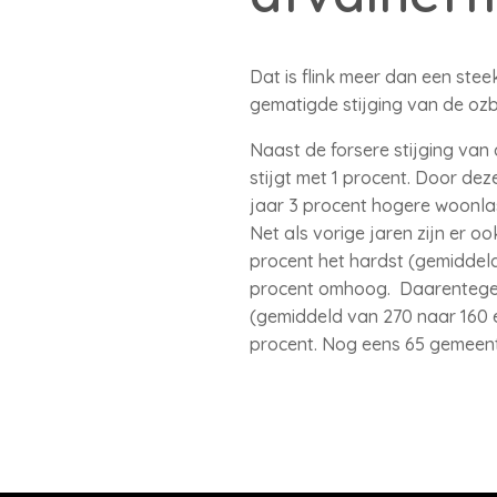
Dat is flink meer dan een ste
gematigde stijging van de ozb
Naast de forsere stijging van
stijgt met 1 procent. Door d
jaar 3 procent hogere woonl
Net als vorige jaren zijn er o
procent het hardst (gemiddel
procent omhoog. Daarentegen
(gemiddeld van 270 naar 160 e
procent. Nog eens 65 gemeent