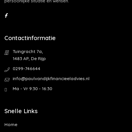
persoonlijke situatie en wensen.
Contactinformatie
Tuingracht 7a,
1483 AP, De Rijp
0299-746644
info@paulvandijkfinancieeladvies.nl
Ma - Vr 9:30 - 16:30
Snelle Links
Home