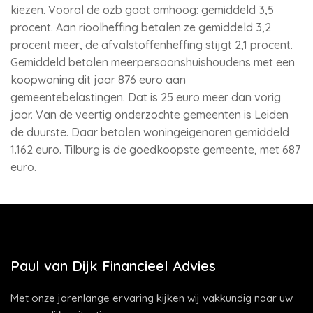
kiezen. Vooral de ozb gaat omhoog: gemiddeld 3,5
procent. Aan rioolheffing betalen ze gemiddeld 3,2
procent meer, de afvalstoffenheffing stijgt 2,1 procent.
Gemiddeld betalen meerpersoonshuishoudens met een
koopwoning dit jaar 876 euro aan
gemeentebelastingen. Dat is 25 euro meer dan vorig
jaar. Van de veertig onderzochte gemeenten is Leiden
de duurste. Daar betalen woningeigenaren gemiddeld
1.162 euro. Tilburg is de goedkoopste gemeente, met 687
euro.
Paul van Dijk Financieel Advies
Met onze jarenlange ervaring kijken wij vakkundig naar uw