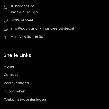
Tuingracht 7a,
1483 AP, De Rijp
0299-746644
info@paulvandijkfinancieeladvies.nl
Ma - Vr 9:30 - 16:30
Snelle Links
Home
Contact
Verzekeringen
Hypotheken
Toekomstvoorzieningen