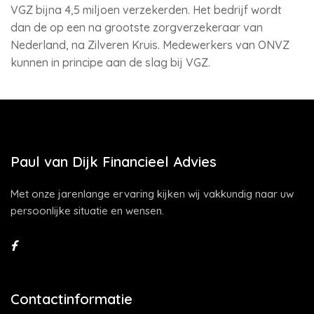
VGZ bijna 4,5 miljoen verzekerden. Het bedrijf wordt
dan de op een na grootste zorgverzekeraar van
Nederland, na Zilveren Kruis. Medewerkers van ONVZ
kunnen in principe aan de slag bij VGZ.
Paul van Dijk Financieel Advies
Met onze jarenlange ervaring kijken wij vakkundig naar uw
persoonlijke situatie en wensen.
Contactinformatie