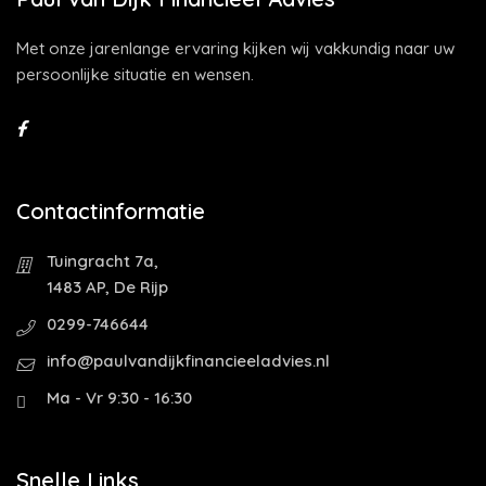
Met onze jarenlange ervaring kijken wij vakkundig naar uw
persoonlijke situatie en wensen.
Contactinformatie
Tuingracht 7a,
1483 AP, De Rijp
0299-746644
info@paulvandijkfinancieeladvies.nl
Ma - Vr 9:30 - 16:30
Snelle Links