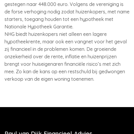
gestegen naar 448.000 euro. Volgens de vereniging is
de forse verhoging nodig zodat huizenkopers, met name
starters, toegang houden tot een hypotheek met
Nationale Hypotheek Garantie.
NHG biedt huizenkopers niet alleen een lagere
hypotheekrente, maar ook een vangnet voor het geval
zij financieel in de problemen komen. De groeiende
onzekerheid over de rente, inflatie en huizenprijzen
brengt voor huiseigenaren financiële risico’s met zich
mee. Zo kan de kans op een restschuld bij gedwongen
verkoop van de eigen woning toenemen.
Paul van Dijk Financieel Advies