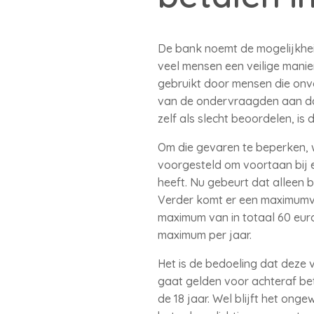
De bank noemt de mogelijkheid
veel mensen een veilige manie
gebruikt door mensen die onv
van de ondervraagden aan dat 
zelf als slecht beoordelen, is d
Om die gevaren te beperken, w
voorgesteld om voortaan bij e
heeft. Nu gebeurt dat alleen b
Verder komt er een maximumver
maximum van in totaal 60 euro 
maximum per jaar.
Het is de bedoeling dat deze
gaat gelden voor achteraf be
de 18 jaar. Wel blijft het on