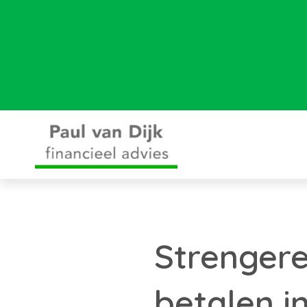
Strengere
betalen i