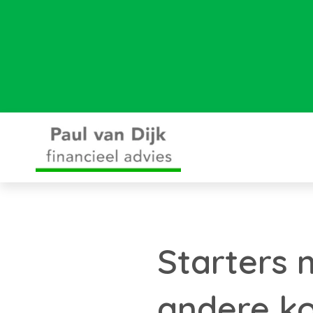
Starters 
andere k