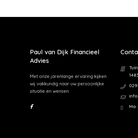
Paul van Dijk Financieel
Conta
Advies
Tui
1483
Met onze jarenlange ervaring kijken
wij vakkundig naar uw persoonlijke
029
situatie en wensen.
inf
Ma -