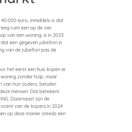
40.000 euro, inmiddels is dat
reeg ruim een op de vier
op van een woning, is in 2023
rdat een gegeven jubelton in
ng van de jubelton pas de
r het eerst een huis kopen er
 woning zonder hulp, maar
en van hun ouders, betalen
 deze mensen. Dat betekent
ING. Daarnaast zijn de
rocent van de kopers in 2024
ogen op deze manier steeds een