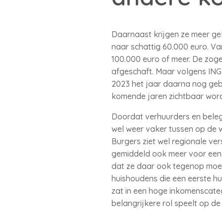
Daarnaast krijgen ze meer gel
naar schattig 60.000 euro. Van
100.000 euro of meer. De zoge
afgeschaft. Maar volgens ING
2023 het jaar daarna nog gebr
komende jaren zichtbaar wor
Doordat verhuurders en beleg
wel weer vaker tussen op de 
Burgers ziet wel regionale ve
gemiddeld ook meer voor een 
dat ze daar ook tegenop moete
huishoudens die een eerste hu
zat in een hoge inkomenscateg
belangrijkere rol speelt op d