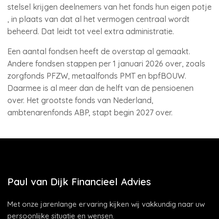
stelsel krijgen deelnemers van het fonds hun eigen potje
, in plaats van dat al het vermogen centraal wordt
beheerd. Dat leidt tot veel extra administratie.
Een aantal fondsen heeft de overstap al gemaakt.
Andere fondsen stappen per 1 januari 2026 over, zoals
zorgfonds PFZW, metaalfonds PMT en bpfBOUW.
Daarmee is al meer dan de helft van de pensioenen
over. Het grootste fonds van Nederland,
ambtenarenfonds ABP, stapt begin 2027 over.
Paul van Dijk Financieel Advies
Met onze jarenlange ervaring kijken wij vakkundig naar uw
persoonlijke situatie en wensen.