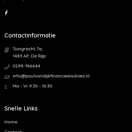
Contactinformatie
Tuingracht 7a,
1483 AP, De Rijp
0299-746644
info@paulvandijkfinancieeladvies.nl
Ma - Vr 9:30 - 16:30
Snelle Links
Home
Contact