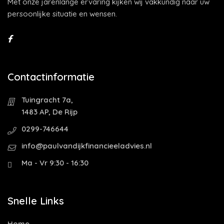
Met onze jarenlange ervaring kijken wij vakkundig naar uw
persoonlijke situatie en wensen.
Contactinformatie
Tuingracht 7a,
1483 AP, De Rijp
0299-746644
info@paulvandijkfinancieeladvies.nl
Ma - Vr 9:30 - 16:30
Snelle Links
Home