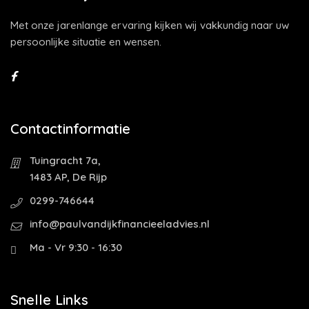
Met onze jarenlange ervaring kijken wij vakkundig naar uw
persoonlijke situatie en wensen.
Contactinformatie
Tuingracht 7a,
1483 AP, De Rijp
0299-746644
info@paulvandijkfinancieeladvies.nl
Ma - Vr 9:30 - 16:30
Snelle Links