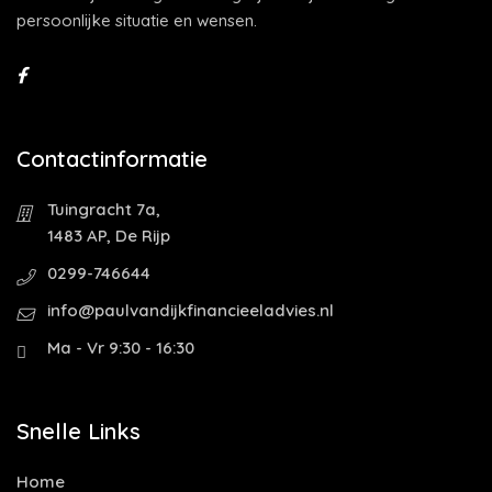
persoonlijke situatie en wensen.
Contactinformatie
Tuingracht 7a,
1483 AP, De Rijp
0299-746644
info@paulvandijkfinancieeladvies.nl
Ma - Vr 9:30 - 16:30
Snelle Links
Home