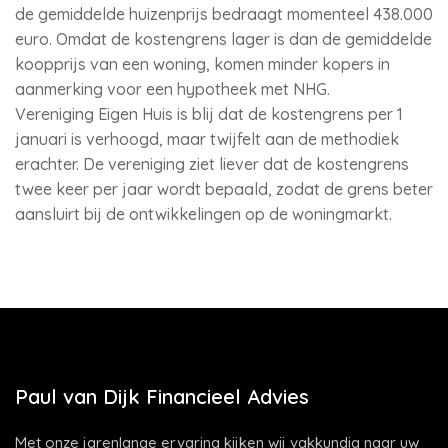
de gemiddelde huizenprijs bedraagt momenteel 438.000
euro. Omdat de kostengrens lager is dan de gemiddelde
koopprijs van een woning, komen minder kopers in
aanmerking voor een hypotheek met NHG.
Vereniging Eigen Huis is blij dat de kostengrens per 1
januari is verhoogd, maar twijfelt aan de methodiek
erachter. De vereniging ziet liever dat de kostengrens
twee keer per jaar wordt bepaald, zodat de grens beter
aansluirt bij de ontwikkelingen op de woningmarkt.
Paul van Dijk Financieel Advies
Met onze jarenlange ervaring kijken wij vakkundig naar uw