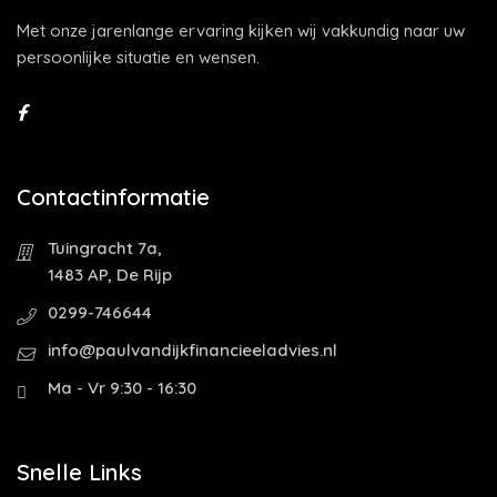
Met onze jarenlange ervaring kijken wij vakkundig naar uw
persoonlijke situatie en wensen.
Contactinformatie
Tuingracht 7a,
1483 AP, De Rijp
0299-746644
info@paulvandijkfinancieeladvies.nl
Ma - Vr 9:30 - 16:30
Snelle Links