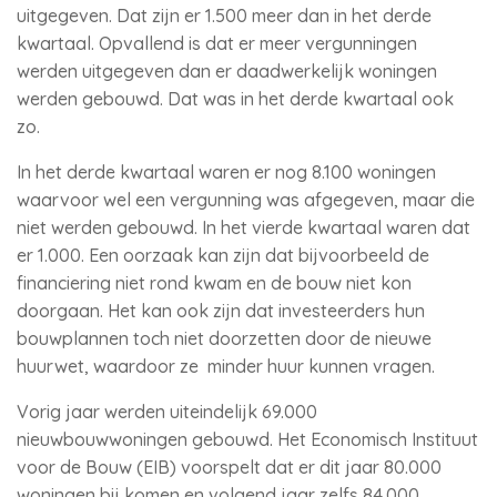
uitgegeven. Dat zijn er 1.500 meer dan in het derde
kwartaal. Opvallend is dat er meer vergunningen
werden uitgegeven dan er daadwerkelijk woningen
werden gebouwd. Dat was in het derde kwartaal ook
zo.
In het derde kwartaal waren er nog 8.100 woningen
waarvoor wel een vergunning was afgegeven, maar die
niet werden gebouwd. In het vierde kwartaal waren dat
er 1.000. Een oorzaak kan zijn dat bijvoorbeeld de
financiering niet rond kwam en de bouw niet kon
doorgaan. Het kan ook zijn dat investeerders hun
bouwplannen toch niet doorzetten door de nieuwe
huurwet, waardoor ze minder huur kunnen vragen.
Vorig jaar werden uiteindelijk 69.000
nieuwbouwwoningen gebouwd. Het Economisch Instituut
voor de Bouw (EIB) voorspelt dat er dit jaar 80.000
woningen bij komen en volgend jaar zelfs 84.000.