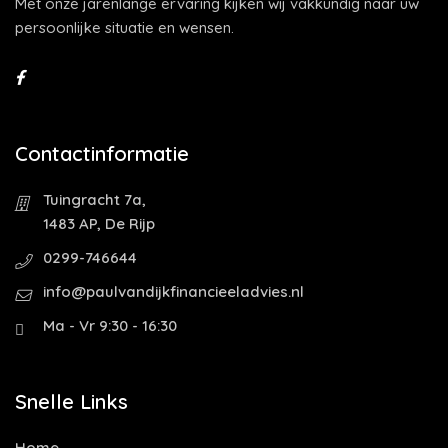
Met onze jarenlange ervaring kijken wij vakkundig naar uw
persoonlijke situatie en wensen.
Contactinformatie
Tuingracht 7a,
1483 AP, De Rijp
0299-746644
info@paulvandijkfinancieeladvies.nl
Ma - Vr 9:30 - 16:30
Snelle Links
Home