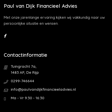
Paul van Dijk Financieel Advies
Met onze jarenlange ervaring kijken wij vakkundig naar uw
persoonlijke situatie en wensen.
Contactinformatie
Tuingracht 7a,
1483 AP, De Rijp
0299-746644
info@paulvandijkfinancieeladvies.nl
Ma - Vr 9:30 - 16:30