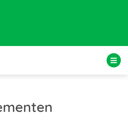
ssementen