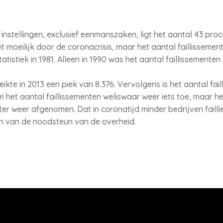
n instellingen, exclusief eenmanszaken, ligt het aantal 43 pro
 moeilijk door de coronacrisis, maar het aantal faillissemen
atistiek in 1981. Alleen in 1990 was het aantal faillissementen
ikte in 2013 een piek van 8.376. Vervolgens is het aantal fail
 het aantal faillissementen weliswaar weer iets toe, maar he
ter weer afgenomen. Dat in coronatijd minder bedrijven failli
ien van de noodsteun van de overheid.