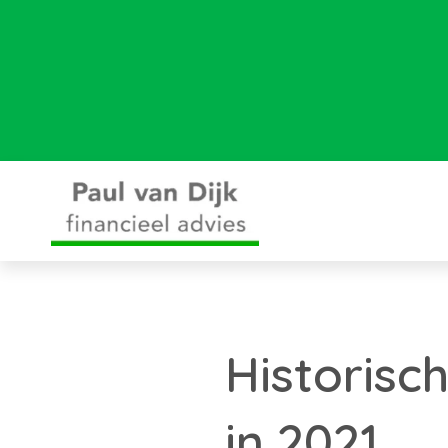
Historisc
in 2021