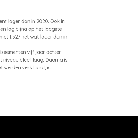
cent lager dan in 2020. Ook in
ten lag bijna op het laagste
 met 1.527 net wat lager dan in
lissementen vijf jaar achter
t niveau bleef laag. Daarna is
et werden verklaard, is