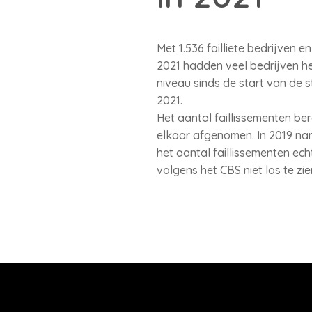
Met 1.536 failliete bedrijven e
2021 hadden veel bedrijven het
niveau sinds de start van de st
2021.
Het aantal faillissementen bere
elkaar afgenomen. In 2019 nam
het aantal faillissementen ech
volgens het CBS niet los te z