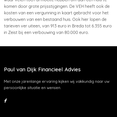
komen door grote prijsstijgingen. De VEH heeft ook de
kosten van een vergunning in kaart gebracht voor het
verbouwen van een bestaand huis. Ook hier lopen de
tarieven ver uiteen, van 913 euro in Breda tot 6.355 euro
in Zeist bij een verbouwing van 80.000 euro.
Paul van Dijk Financieel Advies
Met onze jarenlange ervaring kijken wij vakkundig naar uw
persoonlijke situatie en wensen.