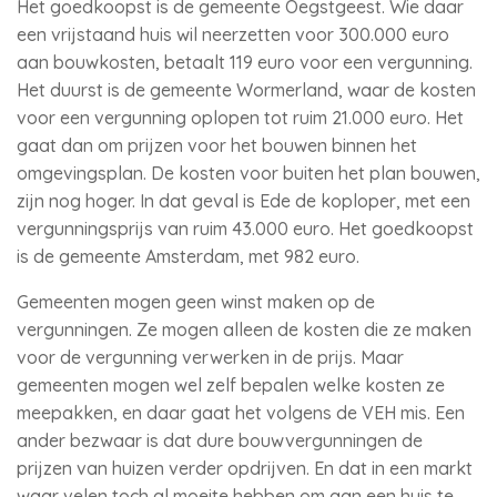
Het goedkoopst is de gemeente Oegstgeest. Wie daar
een vrijstaand huis wil neerzetten voor 300.000 euro
aan bouwkosten, betaalt 119 euro voor een vergunning.
Het duurst is de gemeente Wormerland, waar de kosten
voor een vergunning oplopen tot ruim 21.000 euro. Het
gaat dan om prijzen voor het bouwen binnen het
omgevingsplan. De kosten voor buiten het plan bouwen,
zijn nog hoger. In dat geval is Ede de koploper, met een
vergunningsprijs van ruim 43.000 euro. Het goedkoopst
is de gemeente Amsterdam, met 982 euro.
Gemeenten mogen geen winst maken op de
vergunningen. Ze mogen alleen de kosten die ze maken
voor de vergunning verwerken in de prijs. Maar
gemeenten mogen wel zelf bepalen welke kosten ze
meepakken, en daar gaat het volgens de VEH mis. Een
ander bezwaar is dat dure bouwvergunningen de
prijzen van huizen verder opdrijven. En dat in een markt
waar velen toch al moeite hebben om aan een huis te