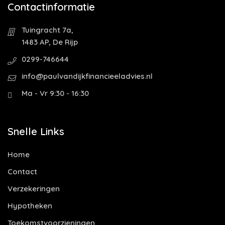
Contactinformatie
Tuingracht 7a,
1483 AP, De Rijp
0299-746644
info@paulvandijkfinancieeladvies.nl
Ma - Vr 9:30 - 16:30
Snelle Links
Home
Contact
Verzekeringen
Hypotheken
Toekomstvoorzieningen