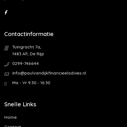
Contactinformatie
Tuingracht 7a,
1483 AP, De Rijp
0299-746644
info@paulvandijkfinancieeladvies.nl
Ma - Vr 9:30 - 16:30
Snelle Links
Home
Contact