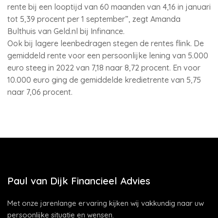
rente bij een looptijd van 60 maanden van 4,16 in januari
tot 5,39 procent per 1 september”, zegt Amanda
Bulthuis van Geld.nl bij Infinance.
Ook bij lagere leenbedragen stegen de rentes flink. De
gemiddeld rente voor een persoonlijke lening van 5.000
euro steeg in 2022 van 7,18 naar 8,72 procent. En voor
10.000 euro ging de gemiddelde kredietrente van 5,75
naar 7,06 procent.
Paul van Dijk Financieel Advies
Met onze jarenlange ervaring kijken wij vakkundig naar uw
persoonlijke situatie en wensen.