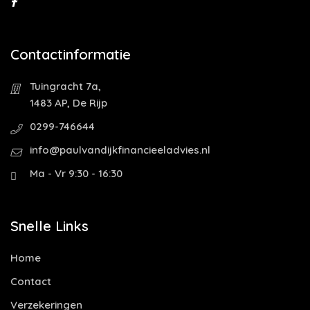
Contactinformatie
Tuingracht 7a,
1483 AP, De Rijp
0299-746644
info@paulvandijkfinancieeladvies.nl
Ma - Vr 9:30 - 16:30
Snelle Links
Home
Contact
Verzekeringen