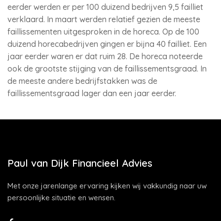
eerder werden er per 100 duizend bedrijven 9,5 failliet
verklaard. In maart werden relatief gezien de meeste
faillissementen uitgesproken in de horeca. Op de 100
duizend horecabedrijven gingen er bijna 40 failliet. Een
jaar eerder waren er dat ruim 28. De horeca noteerde
ook de grootste stijging van de faillissementsgraad. In
de meeste andere bedrijfstakken was de
faillissementsgraad lager dan een jaar eerder.
Paul van Dijk Financieel Advies
Met onze jarenlange ervaring kijken wij vakkundig naar uw
persoonlijke situatie en wensen.