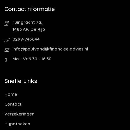
Contactinformatie
Tuingracht 7a,
1483 AP, De Rijp
0299-746644
info@paulvandijkfinancieeladvies.nl
Ma - Vr 9:30 - 16:30
Snelle Links
Home
Contact
Verzekeringen
Hypotheken