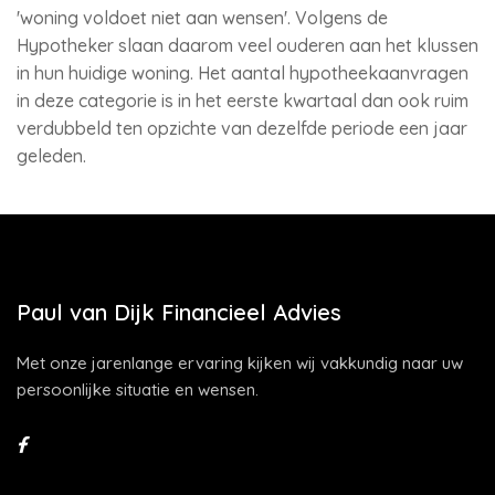
'woning voldoet niet aan wensen'. Volgens de
Hypotheker slaan daarom veel ouderen aan het klussen
in hun huidige woning. Het aantal hypotheekaanvragen
in deze categorie is in het eerste kwartaal dan ook ruim
verdubbeld ten opzichte van dezelfde periode een jaar
geleden.
Paul van Dijk Financieel Advies
Met onze jarenlange ervaring kijken wij vakkundig naar uw
persoonlijke situatie en wensen.