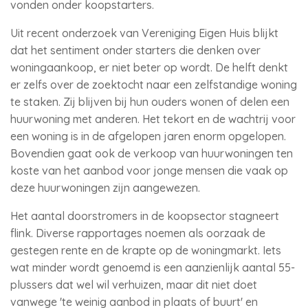
vonden onder koopstarters.
Uit recent onderzoek van Vereniging Eigen Huis blijkt
dat het sentiment onder starters die denken over
woningaankoop, er niet beter op wordt. De helft denkt
er zelfs over de zoektocht naar een zelfstandige woning
te staken. Zij blijven bij hun ouders wonen of delen een
huurwoning met anderen. Het tekort en de wachtrij voor
een woning is in de afgelopen jaren enorm opgelopen.
Bovendien gaat ook de verkoop van huurwoningen ten
koste van het aanbod voor jonge mensen die vaak op
deze huurwoningen zijn aangewezen.
Het aantal doorstromers in de koopsector stagneert
flink. Diverse rapportages noemen als oorzaak de
gestegen rente en de krapte op de woningmarkt. Iets
wat minder wordt genoemd is een aanzienlijk aantal 55-
plussers dat wel wil verhuizen, maar dit niet doet
vanwege 'te weinig aanbod in plaats of buurt' en