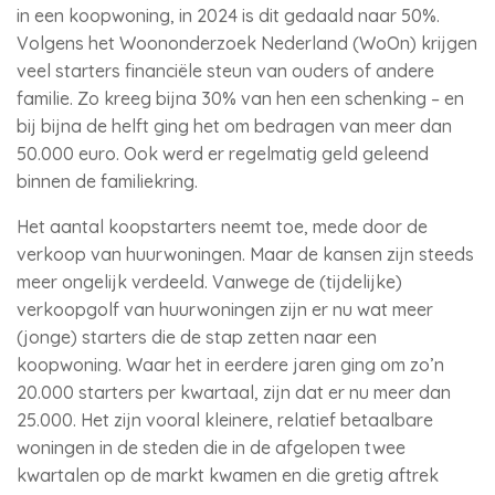
in een koopwoning, in 2024 is dit gedaald naar 50%.
Volgens het Woononderzoek Nederland (WoOn) krijgen
veel starters financiële steun van ouders of andere
familie. Zo kreeg bijna 30% van hen een schenking – en
bij bijna de helft ging het om bedragen van meer dan
50.000 euro. Ook werd er regelmatig geld geleend
binnen de familiekring.
Het aantal koopstarters neemt toe, mede door de
verkoop van huurwoningen. Maar de kansen zijn steeds
meer ongelijk verdeeld. Vanwege de (tijdelijke)
verkoopgolf van huurwoningen zijn er nu wat meer
(jonge) starters die de stap zetten naar een
koopwoning. Waar het in eerdere jaren ging om zo’n
20.000 starters per kwartaal, zijn dat er nu meer dan
25.000. Het zijn vooral kleinere, relatief betaalbare
woningen in de steden die in de afgelopen twee
kwartalen op de markt kwamen en die gretig aftrek