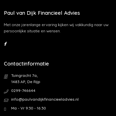
Paul van Dijk Financieel Advies
Met onze jarenlange ervaring kijken wij vakkundig naar uw
persoonlijke situatie en wensen.
Contactinformatie
Tuingracht 7a,
1483 AP, De Rijp
0299-746644
info@paulvandijkfinancieeladvies.nl
Ma - Vr 9:30 - 16:30