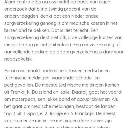
Alarmcentrale Eurocross meldt op basis van eigen
onderzoek dat bijna twintig procent van de
ondervraagden denkt dat een Nederlandse
zorgverzekering genoeg is om medische kosten in het
buitenland te dekken. Dat is niet terecht. Een
zorgverzekering dekt niet altijd de volledige kosten van
medische zorg in het buitenland. Een reisverzekering of
aanvullende dekking op de zorgverzekering is daarvoor
noodzakelijk.
Eurocross maakt onderscheid tussen medische en
technische meldingen, waaronder schade- en
pechgevallen. De meeste technische meldingen komen
uit Frankrijk, Duitsland en Italië. Daarbij gaat het vooral
om motorpech, een lekke band of accuproblemen. Als
het gaat om medische meldingen, bestaat de landen
top 3 uit: 1. Spanje, 2. Turkije en 3. Frankrijk. De meest
voorkomende medische meldingen deze zomer zijn
ernstige buikgriep, long- en blindedarmontsteking.