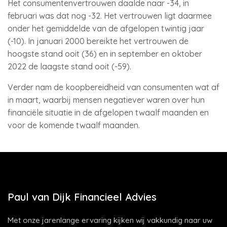
Het consumentenvertrouwen daalde naar -34, in
februari was dat nog -32. Het vertrouwen ligt daarmee
onder het gemiddelde van de afgelopen twintig jaar
(-10). In januari 2000 bereikte het vertrouwen de
hoogste stand ooit (36) en in september en oktober
2022 de laagste stand ooit (-59).
Verder nam de koopbereidheid van consumenten wat af
in maart, waarbij mensen negatiever waren over hun
financiële situatie in de afgelopen twaalf maanden en
voor de komende twaalf maanden.
Paul van Dijk Financieel Advies
Met onze jarenlange ervaring kijken wij vakkundig naar uw