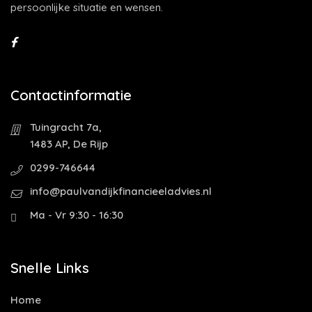
persoonlijke situatie en wensen.
Contactinformatie
Tuingracht 7a,
1483 AP, De Rijp
0299-746644
info@paulvandijkfinancieeladvies.nl
Ma - Vr 9:30 - 16:30
Snelle Links
Home