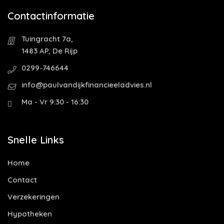
Contactinformatie
Tuingracht 7a,
1483 AP, De Rijp
0299-746644
info@paulvandijkfinancieeladvies.nl
Ma - Vr 9:30 - 16:30
Snelle Links
Home
Contact
Verzekeringen
Hypotheken