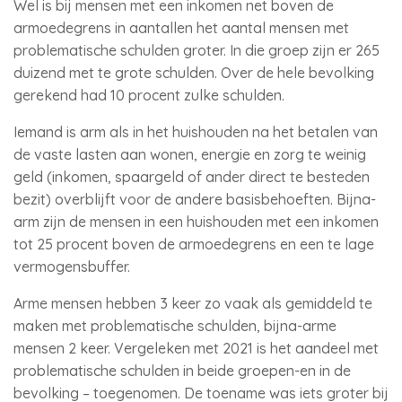
Wel is bij mensen met een inkomen net boven de
armoedegrens in aantallen het aantal mensen met
problematische schulden groter. In die groep zijn er 265
duizend met te grote schulden. Over de hele bevolking
gerekend had 10 procent zulke schulden.
Iemand is arm als in het huishouden na het betalen van
de vaste lasten aan wonen, energie en zorg te weinig
geld (inkomen, spaargeld of ander direct te besteden
bezit) overblijft voor de andere basisbehoeften. Bijna-
arm zijn de mensen in een huishouden met een inkomen
tot 25 procent boven de armoedegrens en een te lage
vermogensbuffer.
Arme mensen hebben 3 keer zo vaak als gemiddeld te
maken met problematische schulden, bijna-arme
mensen 2 keer. Vergeleken met 2021 is het aandeel met
problematische schulden in beide groepen-en in de
bevolking – toegenomen. De toename was iets groter bij