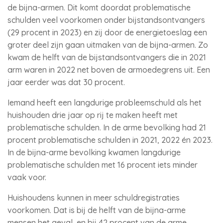
de bijna-armen. Dit komt doordat problematische
schulden veel voorkomen onder bijstandsontvangers
(29 procent in 2023) en zij door de energietoeslag een
groter deel zijn gaan uitmaken van de bijna-armen. Zo
kwam de helft van de bijstandsontvangers die in 2021
arm waren in 2022 net boven de armoedegrens uit. Een
jaar eerder was dat 30 procent.
Iemand heeft een langdurige probleemschuld als het
huishouden drie jaar op rij te maken heeft met
problematische schulden. In de arme bevolking had 21
procent problematische schulden in 2021, 2022 én 2023.
In de bijna-arme bevolking kwamen langdurige
problematische schulden met 16 procent iets minder
vaak voor.
Huishoudens kunnen in meer schuldregistraties
voorkomen. Dat is bij de helft van de bijna-arme
mensen het geval, en bij 42 procent van de arme