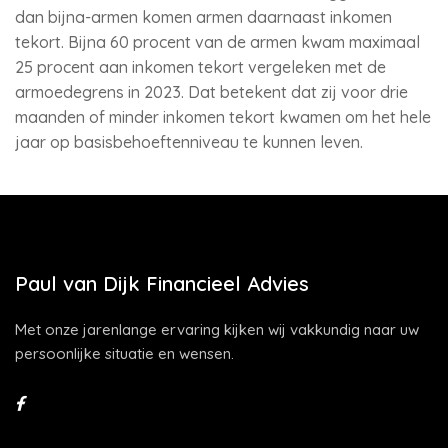
dan bijna-armen komen armen daarnaast inkomen
tekort. Bijna 60 procent van de armen kwam maximaal
25 procent aan inkomen tekort vergeleken met de
armoedegrens in 2023. Dat betekent dat zij voor drie
maanden of minder inkomen tekort kwamen om het hele
jaar op basisbehoeftenniveau te kunnen leven.
Paul van Dijk Financieel Advies
Met onze jarenlange ervaring kijken wij vakkundig naar uw
persoonlijke situatie en wensen.