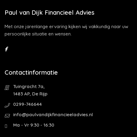
Paul van Dijk Financieel Advies
Met onze jarenlange ervaring kijken wij vakkundig naar uw
persoonlijke situatie en wensen.
Contactinformatie
Tuingracht 7a,
1483 AP, De Rijp
0299-746644
info@paulvandijkfinancieeladvies.nl
Ma - Vr 9:30 - 16:30