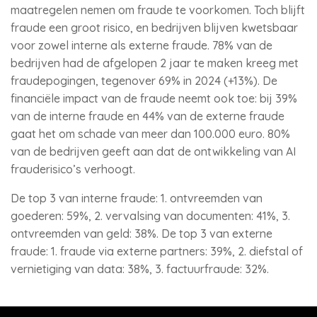
maatregelen nemen om fraude te voorkomen. Toch blijft
fraude een groot risico, en bedrijven blijven kwetsbaar
voor zowel interne als externe fraude. 78% van de
bedrijven had de afgelopen 2 jaar te maken kreeg met
fraudepogingen, tegenover 69% in 2024 (+13%). De
financiële impact van de fraude neemt ook toe: bij 39%
van de interne fraude en 44% van de externe fraude
gaat het om schade van meer dan 100.000 euro. 80%
van de bedrijven geeft aan dat de ontwikkeling van AI
frauderisico’s verhoogt.
De top 3 van interne fraude: 1. ontvreemden van
goederen: 59%, 2. vervalsing van documenten: 41%, 3.
ontvreemden van geld: 38%. De top 3 van externe
fraude: 1. fraude via externe partners: 39%, 2. diefstal of
vernietiging van data: 38%, 3. factuurfraude: 32%.