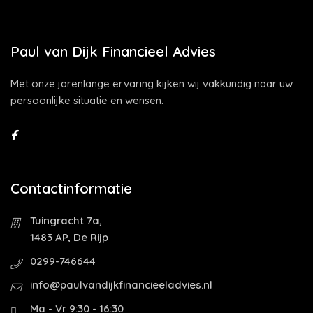
Paul van Dijk Financieel Advies
Met onze jarenlange ervaring kijken wij vakkundig naar uw
persoonlijke situatie en wensen.
Contactinformatie
Tuingracht 7a,
1483 AP, De Rijp
0299-746644
info@paulvandijkfinancieeladvies.nl
Ma - Vr 9:30 - 16:30