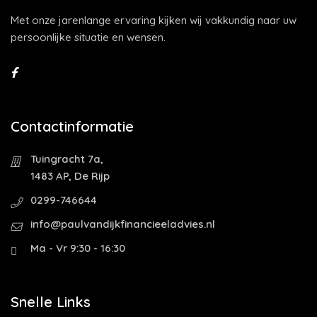
Met onze jarenlange ervaring kijken wij vakkundig naar uw
persoonlijke situatie en wensen.
Contactinformatie
Tuingracht 7a,
1483 AP, De Rijp
0299-746644
info@paulvandijkfinancieeladvies.nl
Ma - Vr 9:30 - 16:30
Snelle Links