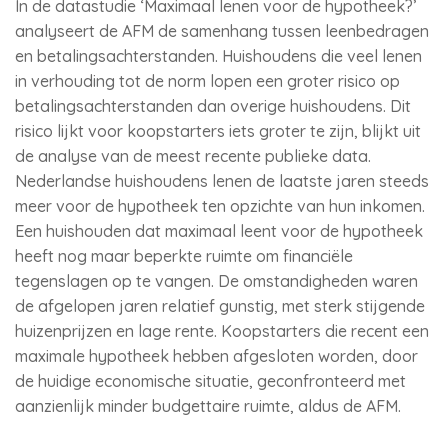
In de datastudie ‘Maximaal lenen voor de hypotheek?’
analyseert de AFM de samenhang tussen leenbedragen
en betalingsachterstanden. Huishoudens die veel lenen
in verhouding tot de norm lopen een groter risico op
betalingsachterstanden dan overige huishoudens. Dit
risico lijkt voor koopstarters iets groter te zijn, blijkt uit
de analyse van de meest recente publieke data.
Nederlandse huishoudens lenen de laatste jaren steeds
meer voor de hypotheek ten opzichte van hun inkomen.
Een huishouden dat maximaal leent voor de hypotheek
heeft nog maar beperkte ruimte om financiële
tegenslagen op te vangen. De omstandigheden waren
de afgelopen jaren relatief gunstig, met sterk stijgende
huizenprijzen en lage rente. Koopstarters die recent een
maximale hypotheek hebben afgesloten worden, door
de huidige economische situatie, geconfronteerd met
aanzienlijk minder budgettaire ruimte, aldus de AFM.