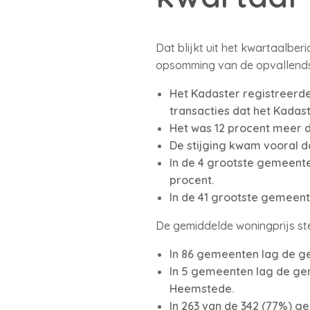
Dat blijkt uit het kwartaalber
opsomming van de opvallends
Het Kadaster registreerde 
transacties dat het Kadast
Het was 12 procent meer d
De stijging kwam vooral 
In de 4 grootste gemeente
procent.
In de 41 grootste gemeente
De gemiddelde woningprijs ste
In 86 gemeenten lag de g
In 5 gemeenten lag de ge
Heemstede.
In 263 van de 342 (77%) 