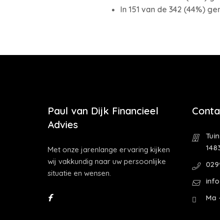
In 151 van de 342 (44%) g
Paul van Dijk Financieel
Conta
Advies
Tui
1483
Met onze jarenlange ervaring kijken
wij vakkundig naar uw persoonlijke
029
situatie en wensen.
inf
Ma -