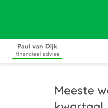
Meeste wo
kwartaal