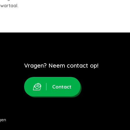
wartaal.
Vragen? Neem contact op!
Contact
gen