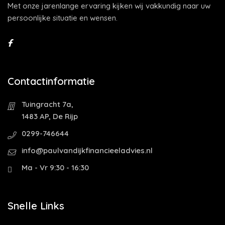
Met onze jarenlange ervaring kijken wij vakkundig naar uw
persoonlijke situatie en wensen.
Contactinformatie
Tuingracht 7a,
1483 AP, De Rijp
0299-746644
info@paulvandijkfinancieeladvies.nl
Ma - Vr 9:30 - 16:30
Snelle Links